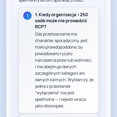
1. Kiedy organizacja <250
1
osób może nie prowadzić
RCP?
Gdy przetwarzanie ma
charakter sporadyczny, jest
mało prawdopodobne, by
powodowało ryzyko
naruszenia praw lub wolności,
i nie obejmuje danych
szczególnych kategorii ani
danych karnych. Wystarczy, że
jedna z przesłanek
“wyłączenia” nie jest
spełniona — i rejestr wraca
jako obowiązek.