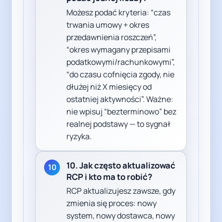
Możesz podać kryteria: “czas
trwania umowy + okres
przedawnienia roszczeń”,
“okres wymagany przepisami
podatkowymi/rachunkowymi”,
“do czasu cofnięcia zgody, nie
dłużej niż X miesięcy od
ostatniej aktywności”. Ważne:
nie wpisuj “bezterminowo” bez
realnej podstawy — to sygnał
ryzyka.
10. Jak często aktualizować
10
RCP i kto ma to robić?
RCP aktualizujesz zawsze, gdy
zmienia się proces: nowy
system, nowy dostawca, nowy