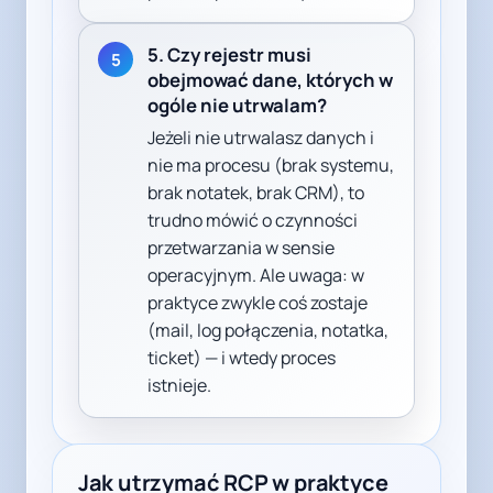
5. Czy rejestr musi
5
obejmować dane, których w
ogóle nie utrwalam?
Jeżeli nie utrwalasz danych i
nie ma procesu (brak systemu,
brak notatek, brak CRM), to
trudno mówić o czynności
przetwarzania w sensie
operacyjnym. Ale uwaga: w
praktyce zwykle coś zostaje
(mail, log połączenia, notatka,
ticket) — i wtedy proces
istnieje.
Jak utrzymać RCP w praktyce