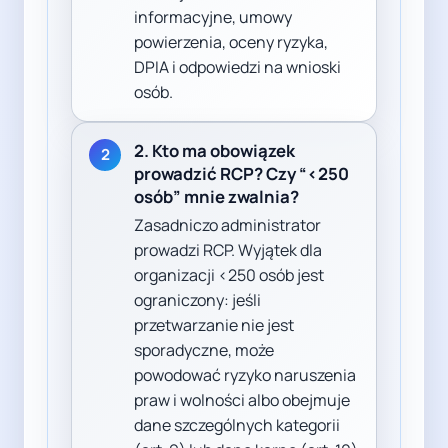
informacyjne, umowy
powierzenia, oceny ryzyka,
DPIA i odpowiedzi na wnioski
osób.
2. Kto ma obowiązek
2
prowadzić RCP? Czy “<250
osób” mnie zwalnia?
Zasadniczo administrator
prowadzi RCP. Wyjątek dla
organizacji <250 osób jest
ograniczony: jeśli
przetwarzanie nie jest
sporadyczne, może
powodować ryzyko naruszenia
praw i wolności albo obejmuje
dane szczególnych kategorii