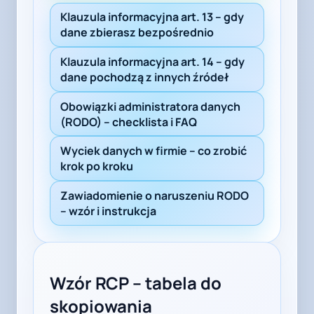
Klauzula informacyjna art. 13 – gdy
dane zbierasz bezpośrednio
Klauzula informacyjna art. 14 – gdy
dane pochodzą z innych źródeł
Obowiązki administratora danych
(RODO) – checklista i FAQ
Wyciek danych w firmie – co zrobić
krok po kroku
Zawiadomienie o naruszeniu RODO
– wzór i instrukcja
Wzór RCP – tabela do
skopiowania