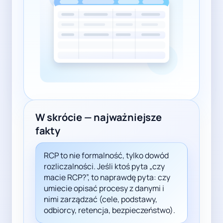
W skrócie — najważniejsze
fakty
RCP to nie formalność, tylko dowód
rozliczalności. Jeśli ktoś pyta „czy
macie RCP?”, to naprawdę pyta: czy
umiecie opisać procesy z danymi i
nimi zarządzać (cele, podstawy,
odbiorcy, retencja, bezpieczeństwo).