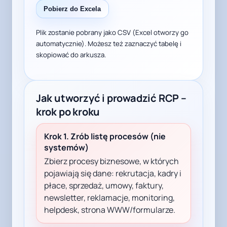
Pobierz do Excela
Plik zostanie pobrany jako CSV (Excel otworzy go
automatycznie). Możesz też zaznaczyć tabelę i
skopiować do arkusza.
Jak utworzyć i prowadzić RCP –
krok po kroku
Krok 1. Zrób listę procesów (nie
systemów)
Zbierz procesy biznesowe, w których
pojawiają się dane: rekrutacja, kadry i
płace, sprzedaż, umowy, faktury,
newsletter, reklamacje, monitoring,
helpdesk, strona WWW/formularze.