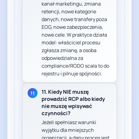
kanał marketingu, zmiana
retencji, nowe kategorie
danych, nowe transfery poza
EOG, nowe zabezpieczenia,
nowe cele. W praktyce działa
model: właściciel procesu
zgłasza zmianę, a osoba
odpowiedzialna za
compliance/RODO scala to do
rejestru i pilnuje spójności.
11. Kiedy NIE muszę
11
prowadzić RCP albo kiedy
nie muszę wpisywać
czynności?
Jeżeli spełniasz warunki
wyjątku dla mniejszych
organizacji, a dany proces jest