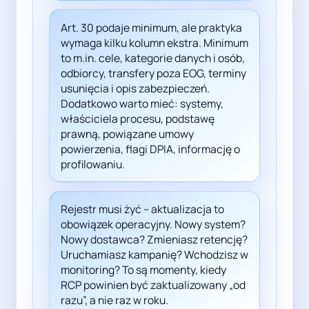
Art. 30 podaje minimum, ale praktyka
wymaga kilku kolumn ekstra. Minimum
to m.in. cele, kategorie danych i osób,
odbiorcy, transfery poza EOG, terminy
usunięcia i opis zabezpieczeń.
Dodatkowo warto mieć: systemy,
właściciela procesu, podstawę
prawną, powiązane umowy
powierzenia, flagi DPIA, informację o
profilowaniu.
Rejestr musi żyć – aktualizacja to
obowiązek operacyjny. Nowy system?
Nowy dostawca? Zmieniasz retencję?
Uruchamiasz kampanię? Wchodzisz w
monitoring? To są momenty, kiedy
RCP powinien być zaktualizowany „od
razu”, a nie raz w roku.