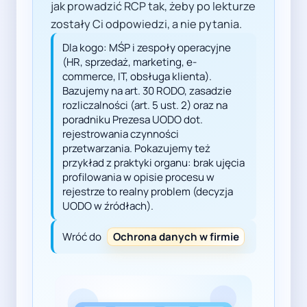
jak prowadzić RCP tak, żeby po lekturze
zostały Ci odpowiedzi, a nie pytania.
Dla kogo: MŚP i zespoły operacyjne
(HR, sprzedaż, marketing, e-
commerce, IT, obsługa klienta).
Bazujemy na art. 30 RODO, zasadzie
rozliczalności (art. 5 ust. 2) oraz na
poradniku Prezesa UODO dot.
rejestrowania czynności
przetwarzania. Pokazujemy też
przykład z praktyki organu: brak ujęcia
profilowania w opisie procesu w
rejestrze to realny problem (decyzja
UODO w źródłach).
Wróć do
Ochrona danych w firmie