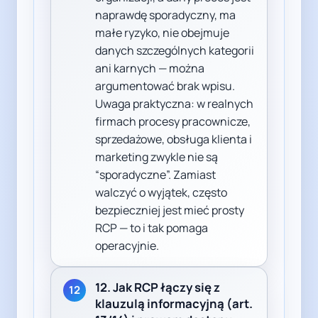
naprawdę sporadyczny, ma
małe ryzyko, nie obejmuje
danych szczególnych kategorii
ani karnych — można
argumentować brak wpisu.
Uwaga praktyczna: w realnych
firmach procesy pracownicze,
sprzedażowe, obsługa klienta i
marketing zwykle nie są
“sporadyczne”. Zamiast
walczyć o wyjątek, często
bezpieczniej jest mieć prosty
RCP — to i tak pomaga
operacyjnie.
12. Jak RCP łączy się z
12
klauzulą informacyjną (art.