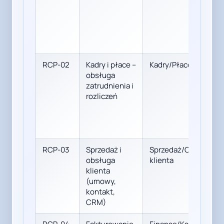
RCP-02
Kadry i płace –
Kadry/Płace
obsługa
zatrudnienia i
rozliczeń
RCP-03
Sprzedaż i
Sprzedaż/Obsługa
obsługa
klienta
klienta
(umowy,
kontakt,
CRM)