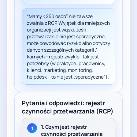
“Mamy <250 osób” nie zawsze
zwalnia z RCP. Wyjątek dla mniejszych
organizacji jest wąski. Jeśli
przetwarzanie nie jest sporadyczne,
może powodować ryzyko albo dotyczy
danych szczególnych kategorii /
karnych – rejestr zwykle i tak jest
potrzebny (w praktyce: pracownicy,
klienci, marketing, monitoring,
helpdesk – to nie jest „sporadyczne”).
Pytania i odpowiedzi: rejestr
czynności przetwarzania (RCP)
1. Czym jest rejestr
1
czynności przetwarzania