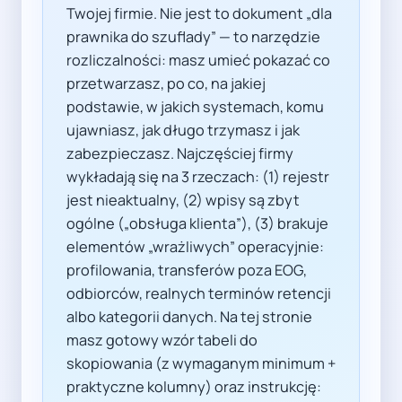
Twojej firmie. Nie jest to dokument „dla
prawnika do szuflady” — to narzędzie
rozliczalności: masz umieć pokazać co
przetwarzasz, po co, na jakiej
podstawie, w jakich systemach, komu
ujawniasz, jak długo trzymasz i jak
zabezpieczasz. Najczęściej firmy
wykładają się na 3 rzeczach: (1) rejestr
jest nieaktualny, (2) wpisy są zbyt
ogólne („obsługa klienta”), (3) brakuje
elementów „wrażliwych” operacyjnie:
profilowania, transferów poza EOG,
odbiorców, realnych terminów retencji
albo kategorii danych. Na tej stronie
masz gotowy wzór tabeli do
skopiowania (z wymaganym minimum +
praktyczne kolumny) oraz instrukcję: