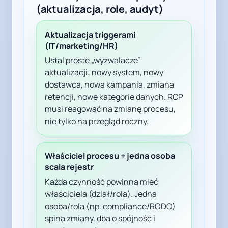
(aktualizacja, role, audyt)
Aktualizacja triggerami
(IT/marketing/HR)
Ustal proste „wyzwalacze”
aktualizacji: nowy system, nowy
dostawca, nowa kampania, zmiana
retencji, nowe kategorie danych. RCP
musi reagować na zmianę procesu,
nie tylko na przegląd roczny.
Właściciel procesu + jedna osoba
scala rejestr
Każda czynność powinna mieć
właściciela (dział/rola). Jedna
osoba/rola (np. compliance/RODO)
spina zmiany, dba o spójność i