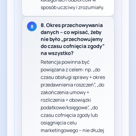
sposób uczciwy i zrozumiały.
8. Okres przechowywania
8
danych – co wpisać, żeby
nie było „przechowujemy
do czasu cofnięcia zgody”
na wszystko?
Retencja powinna być
powiązana z celem: np. „do
czasu obsługi sprawy + okres
przedawnienia roszczeń”, „do
zakończenia umowy +
rozliczenia + obowiązki
podatkowe/księgowe”, „do
czasu cofnięcia zgody lub
osiągnięcia celu
marketingowego – nie dłużej