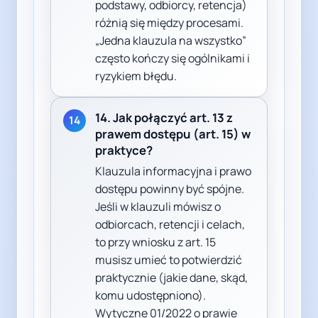
podstawy, odbiorcy, retencja)
różnią się między procesami.
„Jedna klauzula na wszystko”
często kończy się ogólnikami i
ryzykiem błędu.
14. Jak połączyć art. 13 z
14
prawem dostępu (art. 15) w
praktyce?
Klauzula informacyjna i prawo
dostępu powinny być spójne.
Jeśli w klauzuli mówisz o
odbiorcach, retencji i celach,
to przy wniosku z art. 15
musisz umieć to potwierdzić
praktycznie (jakie dane, skąd,
komu udostępniono).
Wytyczne 01/2022 o prawie