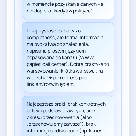
w momencie pozyskania danych – a
nie dopiero „kiedyś w polityce”.
Przejrzystość to nie tylko
kompletność, ale forma. Informacja
ma być łatwa do znalezienia,
napisana prostym językiem i
dopasowana do kanału (WWW,
papier, call center). Dobra praktyka to
warstwowanie: krótka warstwa „na
wierzchu” + pełna treść pod
linkiem/rozwinięciem.
Najczęstsze braki: brak konkretnych
celów i podstaw prawnych, brak
okresu przechowywania (albo
„przechowujemy zawsze”), brak
informacji o odbiorcach (np. kurier,