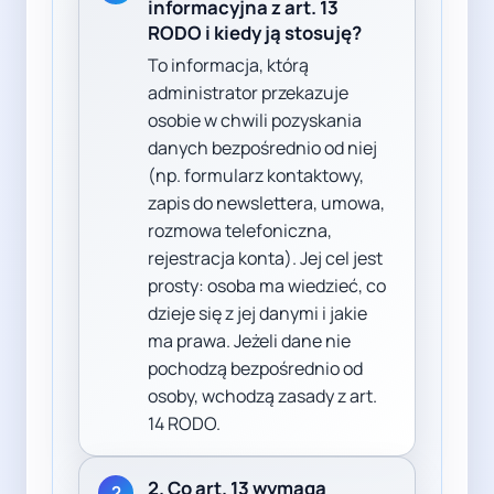
informacyjna z art. 13
RODO i kiedy ją stosuję?
To informacja, którą
administrator przekazuje
osobie w chwili pozyskania
danych bezpośrednio od niej
(np. formularz kontaktowy,
zapis do newslettera, umowa,
rozmowa telefoniczna,
rejestracja konta). Jej cel jest
prosty: osoba ma wiedzieć, co
dzieje się z jej danymi i jakie
ma prawa. Jeżeli dane nie
pochodzą bezpośrednio od
osoby, wchodzą zasady z art.
14 RODO.
2. Co art. 13 wymaga
2