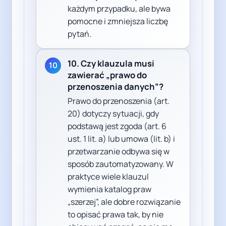
każdym przypadku, ale bywa
pomocne i zmniejsza liczbę
pytań.
10. Czy klauzula musi
10
zawierać „prawo do
przenoszenia danych”?
Prawo do przenoszenia (art.
20) dotyczy sytuacji, gdy
podstawą jest zgoda (art. 6
ust. 1 lit. a) lub umowa (lit. b) i
przetwarzanie odbywa się w
sposób zautomatyzowany. W
praktyce wiele klauzul
wymienia katalog praw
„szerzej”, ale dobre rozwiązanie
to opisać prawa tak, by nie