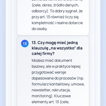
(cele, okres, źródło danych,
odbiorcy). To dobry sygnał, że
przy art. 13 również liczy się
kompletność i realne dotarcie
do osoby.
13. Czy mogę mieć jedną
13
klauzulę „na wszystko” dla
całej firmy?
Możesz mieć dokument
bazowy, ale w praktyce lepiej
przygotować wersje
dopasowane do procesów (np.
formularz kontaktowy, umowa,
newsletter, rekrutacja,
monitoring). Kluczowe
elementy art. 13 (cele,