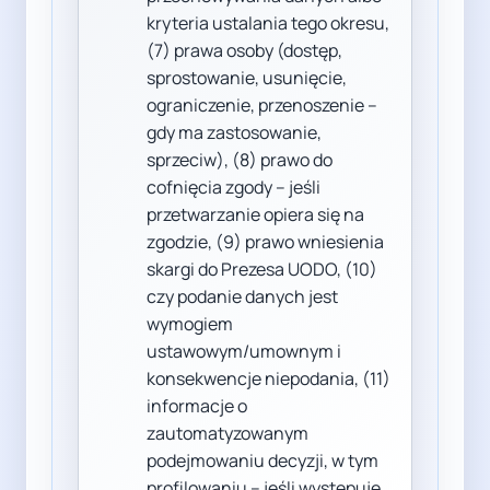
kryteria ustalania tego okresu,
(7) prawa osoby (dostęp,
sprostowanie, usunięcie,
ograniczenie, przenoszenie –
gdy ma zastosowanie,
sprzeciw), (8) prawo do
cofnięcia zgody – jeśli
przetwarzanie opiera się na
zgodzie, (9) prawo wniesienia
skargi do Prezesa UODO, (10)
czy podanie danych jest
wymogiem
ustawowym/umownym i
konsekwencje niepodania, (11)
informacje o
zautomatyzowanym
podejmowaniu decyzji, w tym
profilowaniu – jeśli występuje.