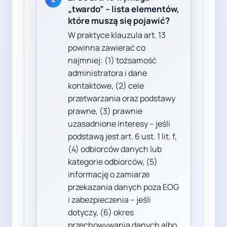
„twardo” – lista elementów,
które muszą się pojawić?
W praktyce klauzula art. 13
powinna zawierać co
najmniej: (1) tożsamość
administratora i dane
kontaktowe, (2) cele
przetwarzania oraz podstawy
prawne, (3) prawnie
uzasadnione interesy – jeśli
podstawą jest art. 6 ust. 1 lit. f,
(4) odbiorców danych lub
kategorie odbiorców, (5)
informację o zamiarze
przekazania danych poza EOG
i zabezpieczenia – jeśli
dotyczy, (6) okres
przechowywania danych albo