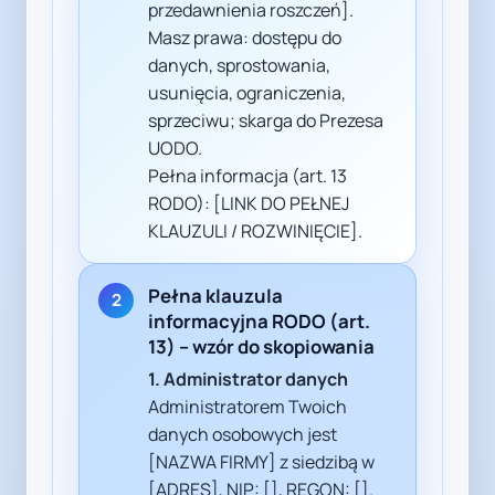
przedawnienia roszczeń].
Masz prawa: dostępu do
danych, sprostowania,
usunięcia, ograniczenia,
sprzeciwu; skarga do Prezesa
UODO.
Pełna informacja (art. 13
RODO): [LINK DO PEŁNEJ
KLAUZULI / ROZWINIĘCIE].
Pełna klauzula
2
informacyjna RODO (art.
13) – wzór do skopiowania
1. Administrator danych
Administratorem Twoich
danych osobowych jest
[NAZWA FIRMY] z siedzibą w
[ADRES], NIP: [], REGON: [].