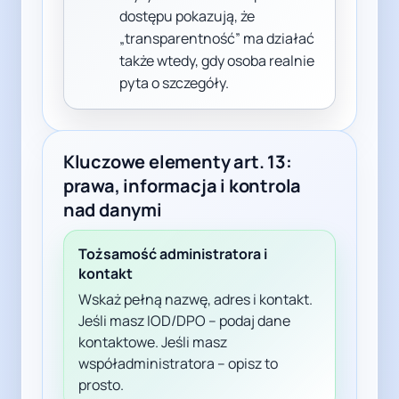
dostępu pokazują, że
„transparentność” ma działać
także wtedy, gdy osoba realnie
pyta o szczegóły.
Kluczowe elementy art. 13:
prawa, informacja i kontrola
nad danymi
Tożsamość administratora i
kontakt
Wskaż pełną nazwę, adres i kontakt.
Jeśli masz IOD/DPO – podaj dane
kontaktowe. Jeśli masz
współadministratora – opisz to
prosto.