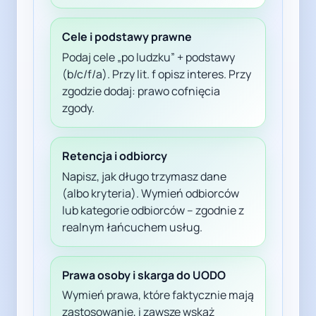
Cele i podstawy prawne
Podaj cele „po ludzku” + podstawy
(b/c/f/a). Przy lit. f opisz interes. Przy
zgodzie dodaj: prawo cofnięcia
zgody.
Retencja i odbiorcy
Napisz, jak długo trzymasz dane
(albo kryteria). Wymień odbiorców
lub kategorie odbiorców – zgodnie z
realnym łańcuchem usług.
Prawa osoby i skarga do UODO
Wymień prawa, które faktycznie mają
zastosowanie, i zawsze wskaż