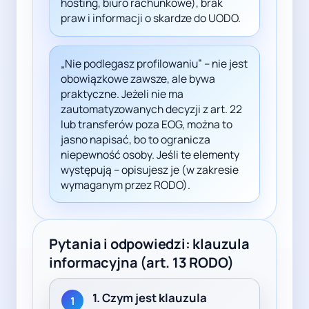
hosting, biuro rachunkowe), brak
praw i informacji o skardze do UODO.
„Nie podlegasz profilowaniu” – nie jest
obowiązkowe zawsze, ale bywa
praktyczne. Jeżeli nie ma
zautomatyzowanych decyzji z art. 22
lub transferów poza EOG, można to
jasno napisać, bo to ogranicza
niepewność osoby. Jeśli te elementy
występują – opisujesz je (w zakresie
wymaganym przez RODO).
Pytania i odpowiedzi: klauzula
informacyjna (art. 13 RODO)
1. Czym jest klauzula
1