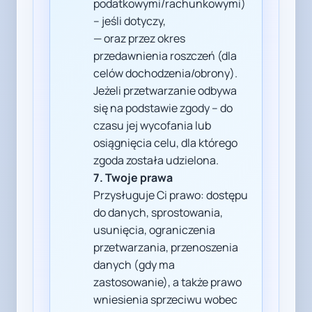
podatkowymi/rachunkowymi)
– jeśli dotyczy,
— oraz przez okres
przedawnienia roszczeń (dla
celów dochodzenia/obrony).
Jeżeli przetwarzanie odbywa
się na podstawie zgody – do
czasu jej wycofania lub
osiągnięcia celu, dla którego
zgoda została udzielona.
7. Twoje prawa
Przysługuje Ci prawo: dostępu
do danych, sprostowania,
usunięcia, ograniczenia
przetwarzania, przenoszenia
danych (gdy ma
zastosowanie), a także prawo
wniesienia sprzeciwu wobec