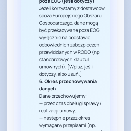
poza EOG (jeśli dotyczy)
Jeżeli korzystamy z dostawców
spoza Europejskiego Obszaru
Gospodarczego, dane mogą
być przekazywane poza EOG
wyłącznie na podstawie
odpowiednich zabezpieczeń
przewidzianych w RODO (np.
standardowych klauzul
umownych). [Wpisz, jeśli
dotyczy, albo usuń.]
6. Okres przechowywania
danych
Dane przechowujemy:
— przez czas obsługi sprawy /
realizacji umowy,
— następnie przez okres
wymagany przepisami (np.