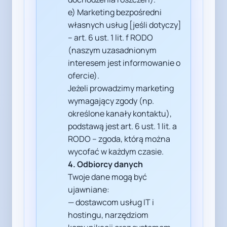
e) Marketing bezpośredni
własnych usług [jeśli dotyczy]
– art. 6 ust. 1 lit. f RODO
(naszym uzasadnionym
interesem jest informowanie o
ofercie).
Jeżeli prowadzimy marketing
wymagający zgody (np.
określone kanały kontaktu),
podstawą jest art. 6 ust. 1 lit. a
RODO – zgoda, którą można
wycofać w każdym czasie.
4. Odbiorcy danych
Twoje dane mogą być
ujawniane:
— dostawcom usług IT i
hostingu, narzędziom