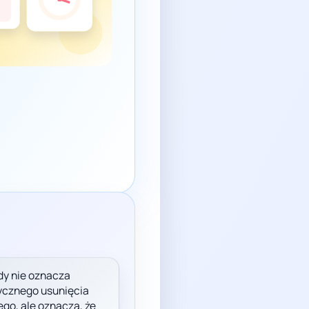
dy nie oznacza
cznego usunięcia
go, ale oznacza, że