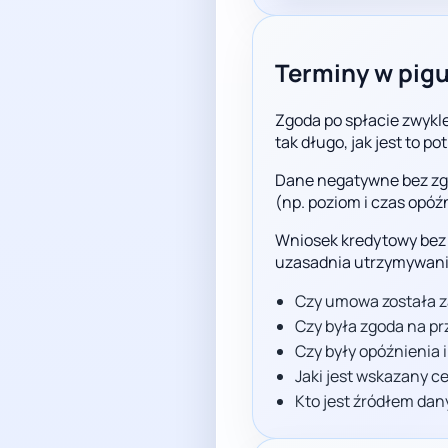
Terminy w pig
Zgoda po spłacie zwykle
tak długo, jak jest to p
Dane negatywne bez zg
(np. poziom i czas opó
Wniosek kredytowy bez u
uzasadnia utrzymywania
Czy umowa została 
Czy była zgoda na pr
Czy były opóźnienia 
Jaki jest wskazany ce
Kto jest źródłem dan