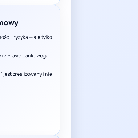
umowy
ci i ryzyka — ale tylko
nki z Prawa bankowego
jest zrealizowany i nie