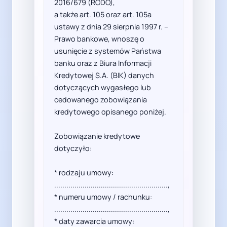
2016/679 (RODO),

a także art. 105 oraz art. 105a 
ustawy z dnia 29 sierpnia 1997 r. – 
Prawo bankowe, wnoszę o 
usunięcie z systemów Państwa 
banku oraz z Biura Informacji 
Kredytowej S.A. (BIK) danych 
dotyczących wygasłego lub 
cedowanego zobowiązania 
kredytowego opisanego poniżej.

Zobowiązanie kredytowe 
dotyczyło:

* rodzaju umowy: 
........................................................,

* numeru umowy / rachunku: 
........................................................,

* daty zawarcia umowy: 