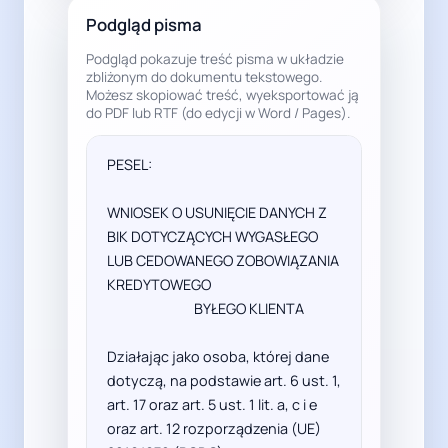
Podgląd pisma
Podgląd pokazuje treść pisma w układzie
zbliżonym do dokumentu tekstowego.
Możesz skopiować treść, wyeksportować ją
do PDF lub RTF (do edycji w Word / Pages).
PESEL: 

WNIOSEK O USUNIĘCIE DANYCH Z 
BIK DOTYCZĄCYCH WYGASŁEGO 
LUB CEDOWANEGO ZOBOWIĄZANIA 
KREDYTOWEGO

                             BYŁEGO KLIENTA                             

Działając jako osoba, której dane 
dotyczą, na podstawie art. 6 ust. 1, 
art. 17 oraz art. 5 ust. 1 lit. a, c i e 
oraz art. 12 rozporządzenia (UE) 