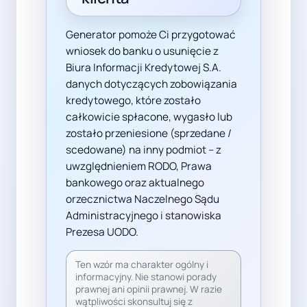
Generator pomoże Ci przygotować
wniosek do banku o usunięcie z
Biura Informacji Kredytowej S.A.
danych dotyczących zobowiązania
kredytowego, które zostało
całkowicie spłacone, wygasło lub
zostało przeniesione (sprzedane /
scedowane) na inny podmiot – z
uwzględnieniem RODO, Prawa
bankowego oraz aktualnego
orzecznictwa Naczelnego Sądu
Administracyjnego i stanowiska
Prezesa UODO.
Ten wzór ma charakter ogólny i
informacyjny. Nie stanowi porady
prawnej ani opinii prawnej. W razie
wątpliwości skonsultuj się z