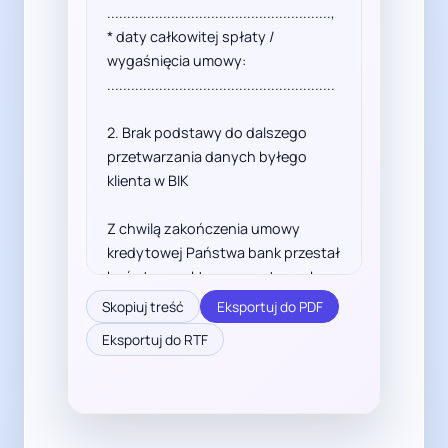
........................................................,

* daty całkowitej spłaty / 
wygaśnięcia umowy: 
.........................................................

2. Brak podstawy do dalszego 
przetwarzania danych byłego 
klienta w BIK

Z chwilą zakończenia umowy 
kredytowej Państwa bank przestał 
być stroną aktywnego stosunku 
zobowiązaniowego. Zgodnie z 
Skopiuj treść
Eksportuj do PDF
RODO, po zrealizowaniu celu 
Eksportuj do RTF
polegającego na obsłudze umowy 
i ocenie zdolności kredytowej, 
dane powinny być przetwarzane 
jedynie w niezbędnym zakresie i 
czasie dla wywiązania się z 