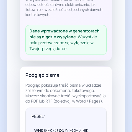
odpowiedzieć zarówno elektronicznie, jak i
listownie – w zależności od podanych danych
kontaktowych.
Dane wprowadzone w generatorach
nie są nigdzie wysyłane.
Wszystkie
pola przetwarzane są wyłącznie w
Twojej przeglądarce.
Podgląd pisma
Podgląd pokazuje treść pisma w układzie
zbliżonym do dokumentu tekstowego.
Możesz skopiować treść, wyeksportować ją
do PDF lub RTF (do edycji w Word / Pages).
PESEL: 

   WNIOSEK O USUNIĘCIE Z BIK 