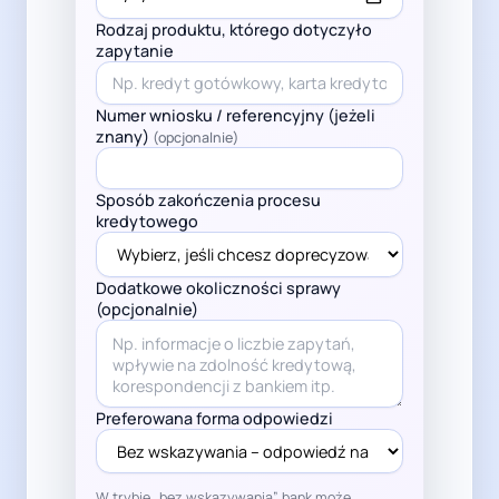
Rodzaj produktu, którego dotyczyło
zapytanie
Numer wniosku / referencyjny (jeżeli
znany)
(opcjonalnie)
Sposób zakończenia procesu
kredytowego
Dodatkowe okoliczności sprawy
(opcjonalnie)
Preferowana forma odpowiedzi
W trybie „bez wskazywania” bank może