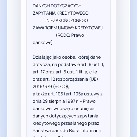
DANYCH DOTYCZĄCYCH 
ZAPYTANIA KREDYTOWEGO   

               NIEZAKOŃCZONEGO 
ZAWARCIEM UMOWY KREDYTOWEJ               

                         (RODO, Prawo 
bankowe)                          

Działając jako osoba, której dane 
dotyczą, na podstawie art. 6 ust. 1, 
art. 17 oraz art. 5 ust. 1 lit. a, c i e 
oraz art. 12 rozporządzenia (UE) 
2016/679 (RODO),

a także art. 105 i art. 105a ustawy z 
dnia 29 sierpnia 1997 r. – Prawo 
bankowe, wnoszę o usunięcie 
danych dotyczących zapytania 
kredytowego przesłanego przez 
Państwa bank do Biura Informacji 