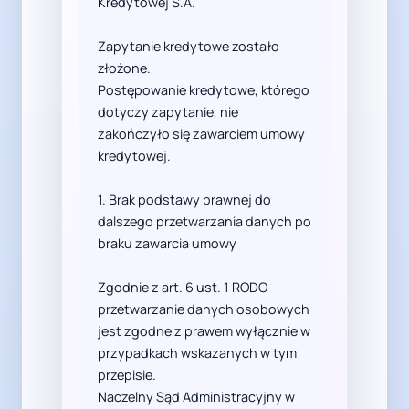
Kredytowej S.A.

Zapytanie kredytowe zostało 
złożone.

Postępowanie kredytowe, którego 
dotyczy zapytanie, nie 
zakończyło się zawarciem umowy 
kredytowej.

1. Brak podstawy prawnej do 
dalszego przetwarzania danych po 
braku zawarcia umowy

Zgodnie z art. 6 ust. 1 RODO 
przetwarzanie danych osobowych 
jest zgodne z prawem wyłącznie w 
przypadkach wskazanych w tym 
przepisie.

Naczelny Sąd Administracyjny w 